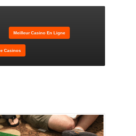
Meilleur Casino En Ligne
ne Casinos